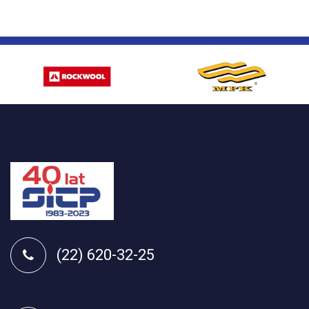
(22) 620-32-25