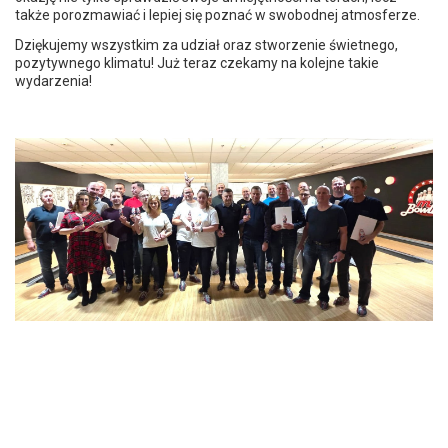
także porozmawiać i lepiej się poznać w swobodnej atmosferze.
Dziękujemy wszystkim za udział oraz stworzenie świetnego,
pozytywnego klimatu! Już teraz czekamy na kolejne takie
wydarzenia!