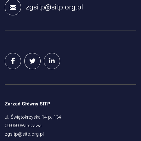
zgsitp@sitp.org.pl
Zarząd Główny SITP
ul. Świętokrzyska 14 p. 134
00-050 Warszawa
zgsitp@sitp.org.pl