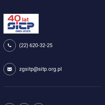
(22) 620-32-25
zgsitp@sitp.org.pl