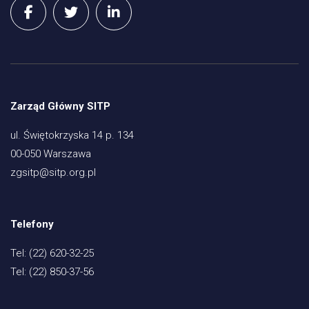
Zarząd Główny SITP
ul. Świętokrzyska 14 p. 134
00-050 Warszawa
zgsitp@sitp.org.pl
Telefony
Tel: (22) 620-32-25
Tel: (22) 850-37-56