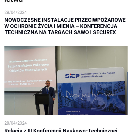
28/04/2024
NOWOCZESNE INSTALACJE PRZECIWPOŻAROWE
W OCHRONIE ŻYCIA I MIENIA – KONFERENCJA
TECHNICZNA NA TARGACH SAWO I SECUREX
28/04/2024
Relacja z III Konferencji Naukowo-Technicznej