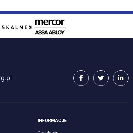
g.pl
INFORMACJE