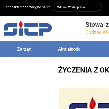
Jendoskti organizacyjne SITP:
Stowarz
Oddział Wi
Zarząd
Aktualności
ŻYCZENIA Z O