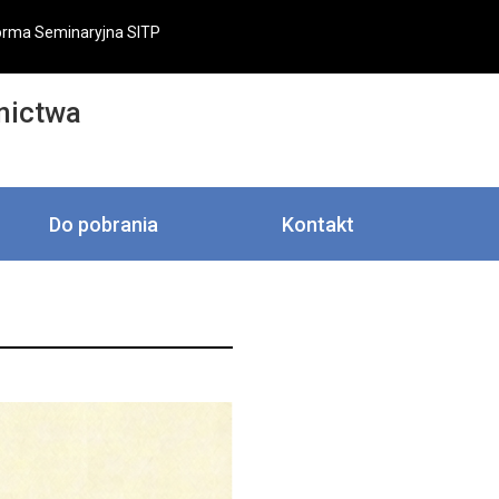
orma Seminaryjna SITP
nictwa
Do pobrania
Kontakt